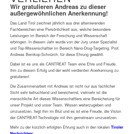
Wir gratulieren Andreas zu dieser
außergewöhnlichen Anerkennung!
Das Land Tirol zeichnet jährlich aus drei alternierenden
Fachbereichen eine Persönlichkeit aus, welche besondere
Leistungen im Bereich der Forschung und Wissenschaft
erbringen. In diesem Jahr wurde von der Jury unser Spezialist
und Top-Wissenschaftler im Bereich Nano-Drug-Targeting, Prof.
Andreas Bernkop-Schnürch, für diese Ehrung gewählt.
Dabei ist es uns als CANTREAT Team eine Ehre und Freude,
ihm zu diesem Erfolg und der wohl verdienten Anerkennung zu
gratulieren!
Die Zusammenarbeit mit Andreas ist nicht nur aus fachlicher
Sicht sehr befruchtend und bereichernd, vielmehr ist die
menschliche Art dieses Wissenschaftlers eine Bereicherung für
unser Projekt und unser Team. Wissen weiterzugeben und
umzusetzen, liegt ihm im Blut und es ist eine Freude, die Vision
der CANTREAT-Technologie mit ihm gemeinsam umzusetzen.
Mehr zu der kürzlich erfolgten Ehrung auch in den lokalen
Tiroler
Nachrichten
!