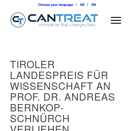
Choose your language
DE
EN
TIROLER
LANDESPREIS FÜR
WISSENSCHAFT AN
PROF. DR. ANDREAS
BERNKOP-
SCHNÜRCH
VERLIEHEN