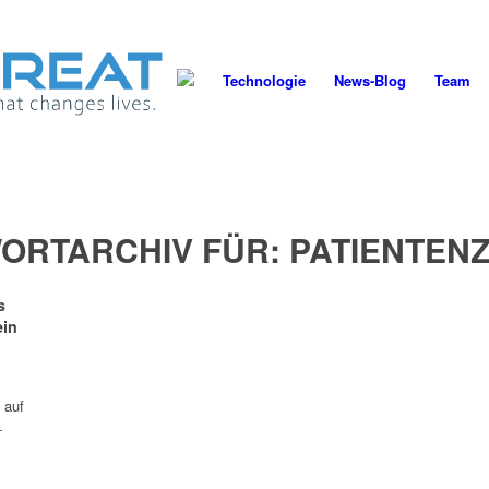
Technologie
News-Blog
Team
ORTARCHIV FÜR:
PATIENTEN
s
ein
 auf
-