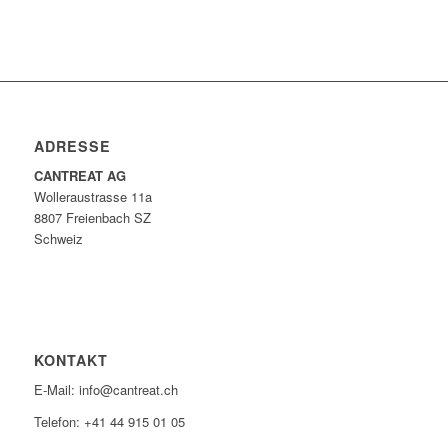
ADRESSE
CANTREAT AG
Wolleraustrasse 11a
8807 Freienbach SZ
Schweiz
KONTAKT
E-Mail: info@cantreat.ch
Telefon: +41 44 915 01 05