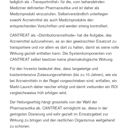
lediglich als «Transportmittel» für die, vom behandelnden
Mediziner definierten Pharmazeutika und ist daher als
Medizinprodukt einzustufen. Selbstverständlich unterliegen
sowohl Arzneimittel als auch Medizinprodukte den
entsprechenden Vorschriften und werden streng kontrolliert.
CANTREAT als «Distributionsmethode» hat die Aufgabe, das
Arzneimittel aufzunehmen, es an den gewünschten Eisatzort zu
transportiere und vor allem es dort zu halten, damit es seine volle
Wirkung gezielt entfalten kann. Die Systemkomponenten von
CANTREAT selbst besitzen keine pharmakologische Wirkung.
Für den Investor bedeutet dies, dass langwierige und
kostenintensive Zulassungsverfahren (bis zu 10 Jahren), wie sie
bei Arzneimitteln in der Regel vorgeschrieben sind, entfallen, ein
Markt-Launch daher rascher erfolgt und damit verbunden ein ROI
vergleichsweise früh erfolgen wird.
Der Heilungserfolg hängt grossteils von der Wahl der
Pharmazeutika ab. CANTREAT ermöglicht es, diese in der
geringsten Dosierung und sehr gezielt im Einsatzgebiet zur
Wirkung zu bringen und den restlichen Organismus weitgehend
zu schonen.